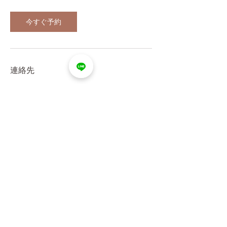
今すぐ予約
連絡先
Back to Top