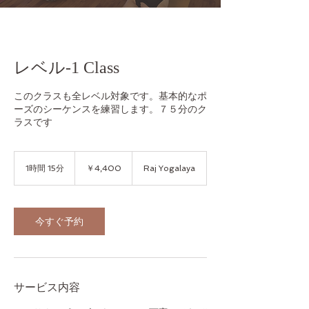
レベル-1 Class
このクラスも全レベル対象です。基本的なポ
ーズのシーケンスを練習します。７５分のク
ラスです
4,400
円
1時間 15分
1
￥4,400
Raj Yogalaya
時
1
5
分
今すぐ予約
サービス内容