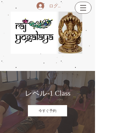
ログイン
レベル-1 Class
今すぐ予約