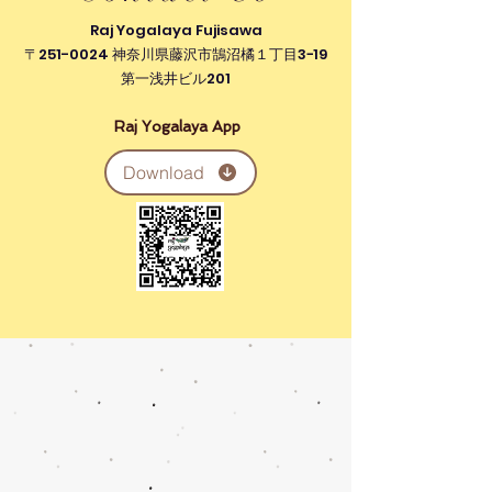
Raj Yogalaya Fujisawa
〒251-0024 神奈川県藤沢市鵠沼橘１丁目3−19
第一浅井ビル201
Raj Yogalaya App
Download