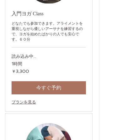
入門ヨガ Class
どなたでも参加できます。アライメントを
重視しながら優しいアーサナを練習するの
で、ヨガを始めたばかりの人でも安心で
す。６０分
読み込み中...
1時間
3,300
￥3,300
円
今すぐ予約
プランを見る